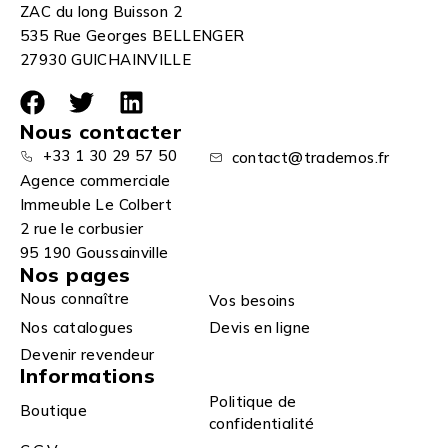
ZAC du long Buisson 2
535 Rue Georges BELLENGER
27930 GUICHAINVILLE
Nous contacter
+33 1 30 29 57 50
contact@trademos.fr
Agence commerciale
Immeuble Le Colbert
2 rue le corbusier
95 190 Goussainville
Nos pages
Nous connaître
Vos besoins
Nos catalogues
Devis en ligne
Devenir revendeur
Informations
Politique de
Boutique
confidentialité