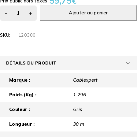
59,75
€
Prix public hors taxes :
Ajouter au panier
SKU:
120300
DÉTAILS DU PRODUIT
Marque :
Cablexpert
Poids (Kg) :
1.296
Couleur :
Gris
Longueur :
30 m