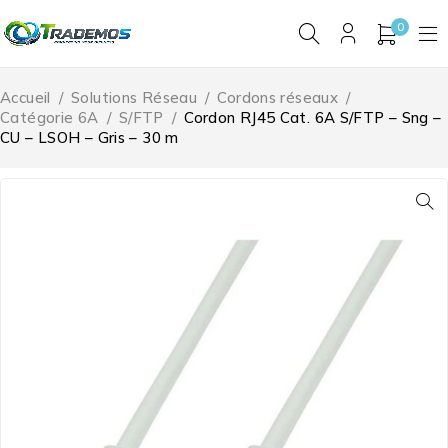
0
Accueil
/
Solutions Réseau
/
Cordons réseaux
/
Catégorie 6A
/
S/FTP
/
Cordon RJ45 Cat. 6A S/FTP – Sng –
CU – LSOH – Gris – 30 m