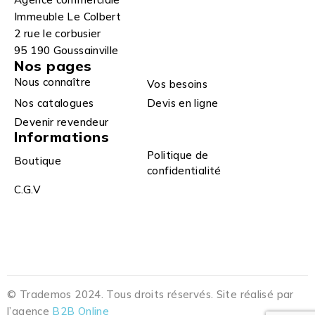
Immeuble Le Colbert
2 rue le corbusier
95 190 Goussainville
Nos pages
Nous connaître
Vos besoins
Nos catalogues
Devis en ligne
Devenir revendeur
Informations
Politique de
Boutique
confidentialité
C.G.V
© Trademos 2024. Tous droits réservés. Site réalisé par
l’agence
B2B Online