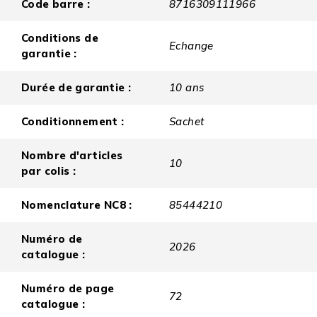
Code barre :
8716309111966
Conditions de
Echange
garantie :
Durée de garantie :
10 ans
Conditionnement :
Sachet
Nombre d'articles
10
par colis :
Nomenclature NC8 :
85444210
Numéro de
2026
catalogue :
Numéro de page
72
catalogue :