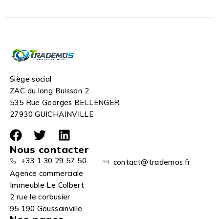
Siège social
ZAC du long Buisson 2
535 Rue Georges BELLENGER
27930 GUICHAINVILLE
Nous contacter
+33 1 30 29 57 50
contact@trademos.fr
Agence commerciale
Immeuble Le Colbert
2 rue le corbusier
95 190 Goussainville