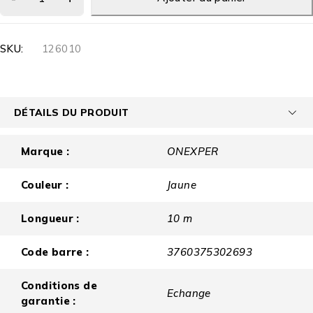
SKU:
126010
DÉTAILS DU PRODUIT
Marque :
ONEXPER
Couleur :
Jaune
Longueur :
10 m
Code barre :
3760375302693
Conditions de
Echange
garantie :