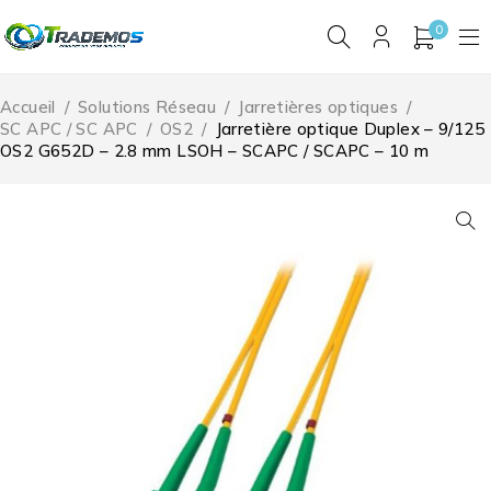
0
Accueil
/
Solutions Réseau
/
Jarretières optiques
/
SC APC / SC APC
/
OS2
/
Jarretière optique Duplex – 9/125
OS2 G652D – 2.8 mm LSOH – SCAPC / SCAPC – 10 m