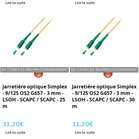
Lire la suite
Lire la suite
Réf. : 126525
Réf. : 126530
EN COURS DE RÉAPPROVISIONNEMENT
EN COURS DE RÉAPPROVISIONNEMENT
Jarretière optique Simplex
Jarretière optique Simplex
- 9/125 OS2 G657 - 3 mm -
- 9/125 OS2 G657 - 3 mm -
LSOH - SCAPC / SCAPC - 25
LSOH - SCAPC / SCAPC - 30
m
m
31,20
€
31,20
€
Lire la suite
Lire la suite