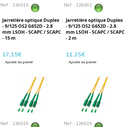
Réf. : 126015
Réf. : 126002
Jarretière optique Duplex
Jarretière optique Duplex
- 9/125 OS2 G652D - 2.8
- 9/125 OS2 G652D - 2.8
mm LSOH - SCAPC / SCAPC
mm LSOH - SCAPC / SCAPC
- 15 m
- 2 m
17,15
€
11,25
€
Ajouter au panier
Ajouter au panier
Réf. : 126020
Réf. : 126025