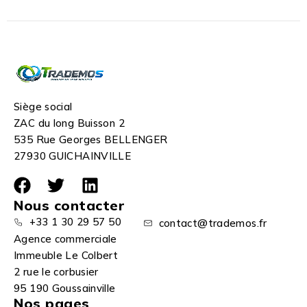
Siège social
ZAC du long Buisson 2
535 Rue Georges BELLENGER
27930 GUICHAINVILLE
Nous contacter
+33 1 30 29 57 50
contact@trademos.fr
Agence commerciale
Immeuble Le Colbert
2 rue le corbusier
95 190 Goussainville
Nos pages