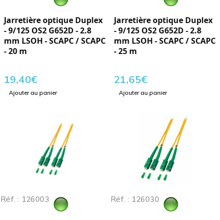
Jarretière optique Duplex
Jarretière optique Duplex
- 9/125 OS2 G652D - 2.8
- 9/125 OS2 G652D - 2.8
mm LSOH - SCAPC / SCAPC
mm LSOH - SCAPC / SCAPC
- 20 m
- 25 m
19,40
€
21,65
€
Ajouter au panier
Ajouter au panier
Réf. : 126003
Réf. : 126030