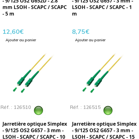
- 9/125 OS2 G652D - 2.8
- 9/125 OS2 G657 - 3 mm -
mm LSOH - SCAPC / SCAPC
LSOH - SCAPC / SCAPC - 1
- 5 m
m
12,60
€
8,75
€
Ajouter au panier
Ajouter au panier
Réf. : 126510
Réf. : 126515
Jarretière optique Simplex
Jarretière optique Simplex
- 9/125 OS2 G657 - 3 mm -
- 9/125 OS2 G657 - 3 mm -
LSOH - SCAPC / SCAPC - 10
LSOH - SCAPC / SCAPC - 15