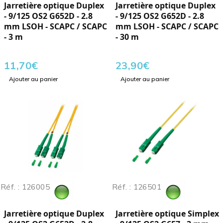
Jarretière optique Duplex
Jarretière optique Duplex
- 9/125 OS2 G652D - 2.8
- 9/125 OS2 G652D - 2.8
mm LSOH - SCAPC / SCAPC
mm LSOH - SCAPC / SCAPC
- 3 m
- 30 m
11,70
€
23,90
€
Ajouter au panier
Ajouter au panier
Réf. : 126005
Réf. : 126501
Jarretière optique Duplex
Jarretière optique Simplex