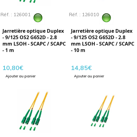
Réf. : 126001
Réf. : 126010
Jarretière optique Duplex
Jarretière optique Duplex
- 9/125 OS2 G652D - 2.8
- 9/125 OS2 G652D - 2.8
mm LSOH - SCAPC / SCAPC
mm LSOH - SCAPC / SCAPC
- 1 m
- 10 m
10,80
€
14,85
€
Ajouter au panier
Ajouter au panier