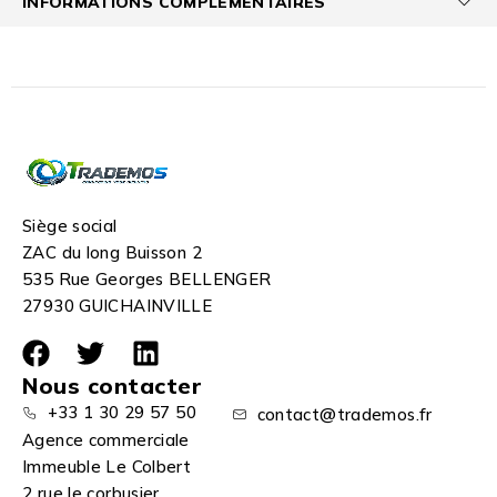
INFORMATIONS COMPLÉMENTAIRES
Siège social
ZAC du long Buisson 2
535 Rue Georges BELLENGER
27930 GUICHAINVILLE
Nous contacter
+33 1 30 29 57 50
contact@trademos.fr
Agence commerciale
Immeuble Le Colbert
2 rue le corbusier