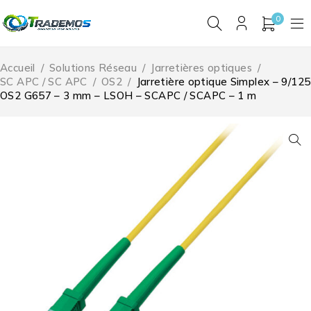
0
Accueil
/
Solutions Réseau
/
Jarretières optiques
/
SC APC / SC APC
/
OS2
/
Jarretière optique Simplex – 9/125
OS2 G657 – 3 mm – LSOH – SCAPC / SCAPC – 1 m