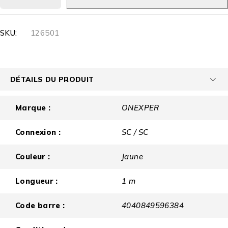
SKU:
126501
DÉTAILS DU PRODUIT
Marque :
ONEXPER
Connexion :
SC / SC
Couleur :
Jaune
Longueur :
1 m
Code barre :
4040849596384