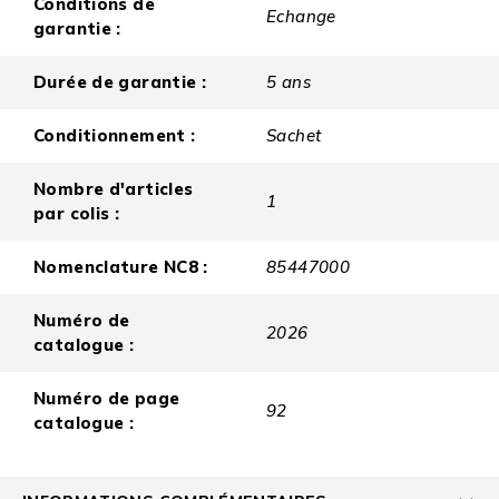
Conditions de
Echange
garantie :
Durée de garantie :
5 ans
Conditionnement :
Sachet
Nombre d'articles
1
par colis :
Nomenclature NC8 :
85447000
Numéro de
2026
catalogue :
Numéro de page
92
catalogue :