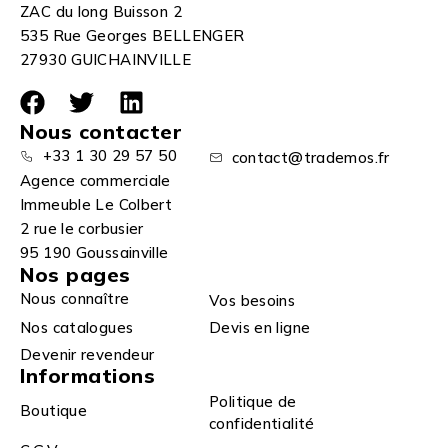
ZAC du long Buisson 2
535 Rue Georges BELLENGER
27930 GUICHAINVILLE
Nous contacter
+33 1 30 29 57 50
contact@trademos.fr
Agence commerciale
Immeuble Le Colbert
2 rue le corbusier
95 190 Goussainville
Nos pages
Nous connaître
Vos besoins
Nos catalogues
Devis en ligne
Devenir revendeur
Informations
Politique de
Boutique
confidentialité