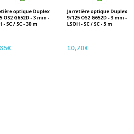
etière optique Duplex -
Jarretière optique Duplex -
5 OS2 G652D - 3 mm -
9/125 OS2 G652D - 3 mm -
 - SC / SC - 30 m
LSOH - SC / SC - 5 m
,65
€
10,70
€