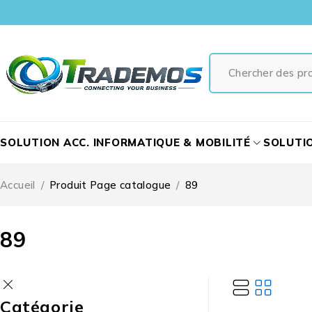
SOLUTION ACC. INFORMATIQUE & MOBILITÉ
SOLUTI
Accueil
/
Produit Page catalogue
/
89
89
Catégorie