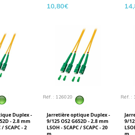
10,80
€
14
Réf. : 126020
Réf. :
tique Duplex -
Jarretière optique Duplex -
Jarr
52D - 2.8 mm
9/125 OS2 G652D - 2.8 mm
9/12
 / SCAPC - 2
LSOH - SCAPC / SCAPC - 20
LSOH
m
m