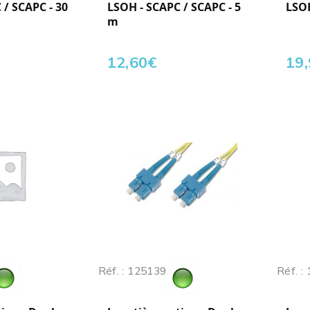
 / SCAPC - 30
LSOH - SCAPC / SCAPC - 5
LSOH
m
12,60
€
19
Réf. : 125139
Réf. :