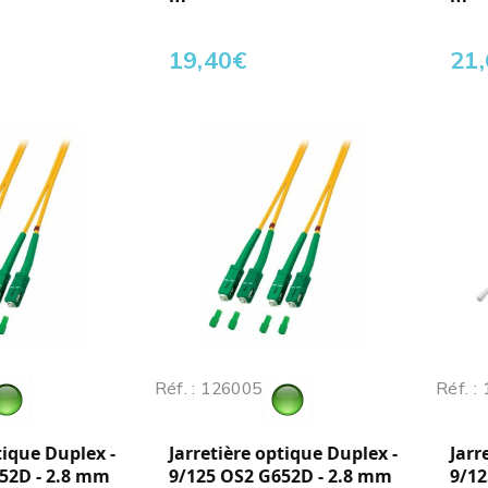
19,40
€
21
Réf. : 126005
Réf. :
tique Duplex -
Jarretière optique Duplex -
Jarr
52D - 2.8 mm
9/125 OS2 G652D - 2.8 mm
9/12