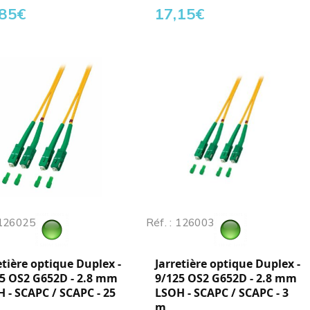
,85
€
17,15
€
 126025
Réf. : 126003
etière optique Duplex -
Jarretière optique Duplex -
5 OS2 G652D - 2.8 mm
9/125 OS2 G652D - 2.8 mm
 - SCAPC / SCAPC - 25
LSOH - SCAPC / SCAPC - 3
m