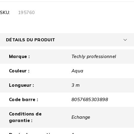
SKU:
195760
DÉTAILS DU PRODUIT
Marque :
Techly professionnel
Couleur :
Aqua
Longueur :
3 m
Code barre :
8057685303898
Conditions de
Echange
garantie :