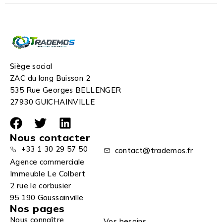
Siège social
ZAC du long Buisson 2
535 Rue Georges BELLENGER
27930 GUICHAINVILLE
Nous contacter
+33 1 30 29 57 50
contact@trademos.fr
Agence commerciale
Immeuble Le Colbert
2 rue le corbusier
95 190 Goussainville
Nos pages
Nous connaître
Vos besoins