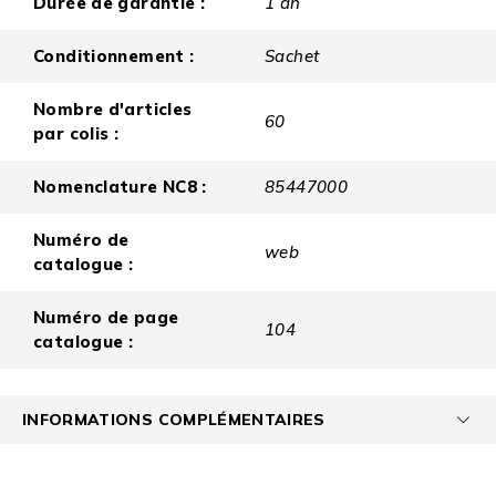
Durée de garantie :
1 an
Conditionnement :
Sachet
Nombre d'articles
60
par colis :
Nomenclature NC8 :
85447000
Numéro de
web
catalogue :
Numéro de page
104
catalogue :
INFORMATIONS COMPLÉMENTAIRES