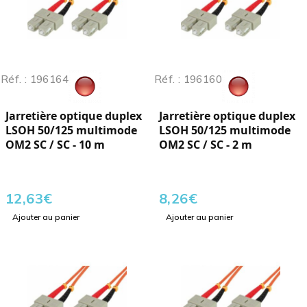
Réf. : 196164
Réf. : 196160
Jarretière optique duplex
Jarretière optique duplex
LSOH 50/125 multimode
LSOH 50/125 multimode
OM2 SC / SC - 10 m
OM2 SC / SC - 2 m
12,63
€
8,26
€
Ajouter au panier
Ajouter au panier