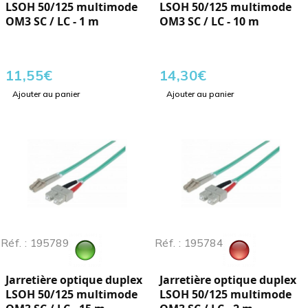
LSOH 50/125 multimode
LSOH 50/125 multimode
OM3 SC / LC - 1 m
OM3 SC / LC - 10 m
11,55
€
14,30
€
Ajouter au panier
Ajouter au panier
Réf. : 195789
Réf. : 195784
Jarretière optique duplex
Jarretière optique duplex
LSOH 50/125 multimode
LSOH 50/125 multimode