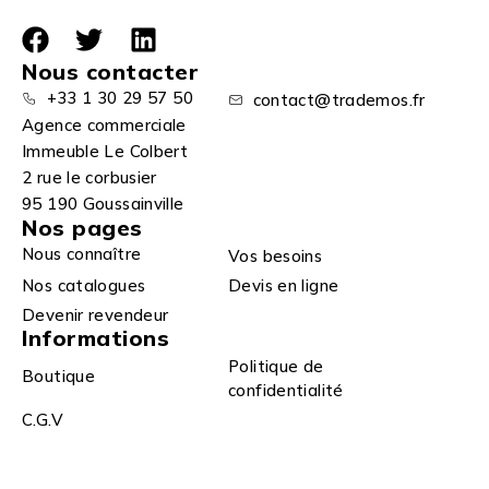
Nous contacter
+33 1 30 29 57 50
contact@trademos.fr
Agence commerciale
Immeuble Le Colbert
2 rue le corbusier
95 190 Goussainville
Nos pages
Nous connaître
Vos besoins
Nos catalogues
Devis en ligne
Devenir revendeur
Informations
Politique de
Boutique
confidentialité
C.G.V