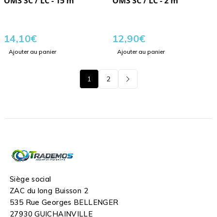
OM3 SC / LC - 15 m
OM3 SC / LC - 2 m
14,10
€
12,90
€
Ajouter au panier
Ajouter au panier
1
2
Siège social
ZAC du long Buisson 2
535 Rue Georges BELLENGER
27930 GUICHAINVILLE