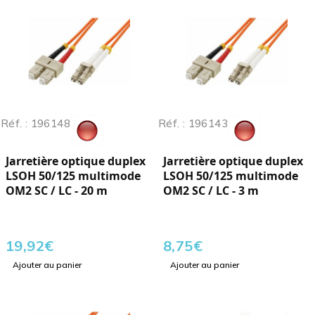
Réf. : 196148
Réf. : 196143
Jarretière optique duplex
Jarretière optique duplex
LSOH 50/125 multimode
LSOH 50/125 multimode
OM2 SC / LC - 20 m
OM2 SC / LC - 3 m
19,92
€
8,75
€
Ajouter au panier
Ajouter au panier