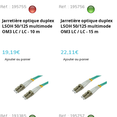
Réf. : 195755
Réf. : 195756
Jarretière optique duplex
Jarretière optique duplex
LSOH 50/125 multimode
LSOH 50/125 multimode
OM3 LC / LC - 10 m
OM3 LC / LC - 15 m
19,19
€
22,11
€
Ajouter au panier
Ajouter au panier
Réf. : 193385
Réf. : 195757