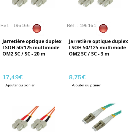
Réf. : 196166
Réf. : 196161
Jarretière optique duplex
Jarretière optique duplex
LSOH 50/125 multimode
LSOH 50/125 multimode
OM2 SC / SC - 20 m
OM2 SC / SC - 3 m
17,49
€
8,75
€
Ajouter au panier
Ajouter au panier