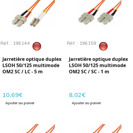
Réf. : 196144
Réf. : 196159
Jarretière optique duplex
Jarretière optique duplex
LSOH 50/125 multimode
LSOH 50/125 multimode
OM2 SC / LC - 5 m
OM2 SC / SC - 1 m
10,69
€
8,02
€
Ajouter au panier
Ajouter au panier