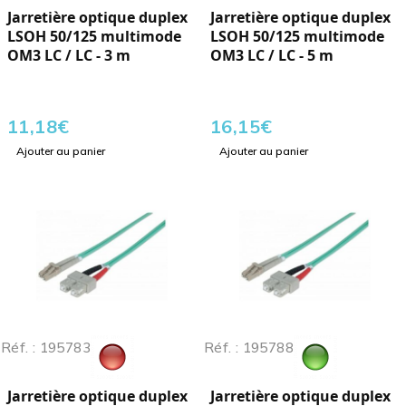
Jarretière optique duplex
Jarretière optique duplex
LSOH 50/125 multimode
LSOH 50/125 multimode
OM3 LC / LC - 3 m
OM3 LC / LC - 5 m
11,18
€
16,15
€
Ajouter au panier
Ajouter au panier
Réf. : 195783
Réf. : 195788
Jarretière optique duplex
Jarretière optique duplex