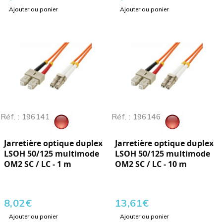
Ajouter au panier
Ajouter au panier
Réf. : 196141
Réf. : 196146
Jarretière optique duplex
Jarretière optique duplex
LSOH 50/125 multimode
LSOH 50/125 multimode
OM2 SC / LC - 1 m
OM2 SC / LC - 10 m
8,02
€
13,61
€
Ajouter au panier
Ajouter au panier