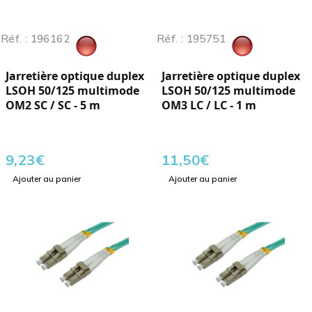
Réf. : 196162
Réf. : 195751
Jarretière optique duplex
Jarretière optique duplex
LSOH 50/125 multimode
LSOH 50/125 multimode
OM2 SC / SC - 5 m
OM3 LC / LC - 1 m
9,23
€
11,50
€
Ajouter au panier
Ajouter au panier