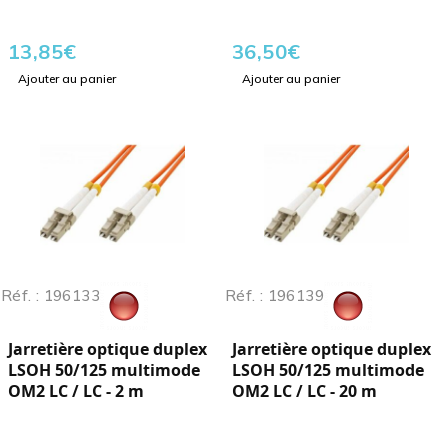
13,85
€
36,50
€
Ajouter au panier
Ajouter au panier
Réf. : 196133
Réf. : 196139
Jarretière optique duplex
Jarretière optique duplex
LSOH 50/125 multimode
LSOH 50/125 multimode
OM2 LC / LC - 2 m
OM2 LC / LC - 20 m