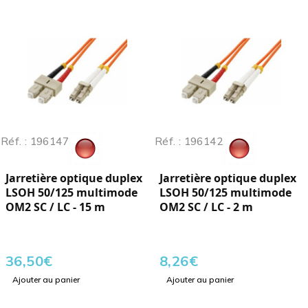
Réf. : 196147
Réf. : 196142
Jarretière optique duplex
Jarretière optique duplex
LSOH 50/125 multimode
LSOH 50/125 multimode
OM2 SC / LC - 15 m
OM2 SC / LC - 2 m
36,50
€
8,26
€
Ajouter au panier
Ajouter au panier