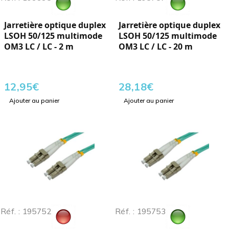
Jarretière optique duplex
Jarretière optique duplex
LSOH 50/125 multimode
LSOH 50/125 multimode
OM3 LC / LC - 2 m
OM3 LC / LC - 20 m
12,95
€
28,18
€
Ajouter au panier
Ajouter au panier
Réf. : 195752
Réf. : 195753