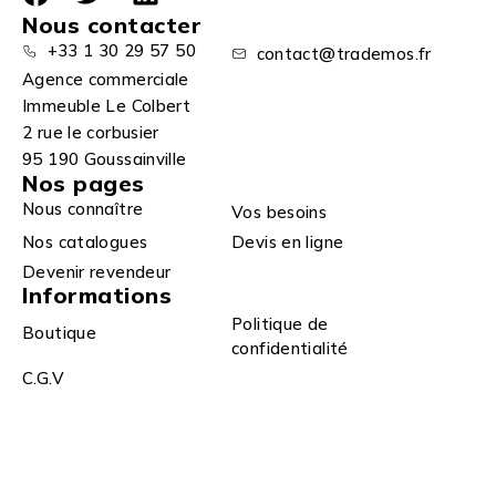
Nous contacter
+33 1 30 29 57 50
contact@trademos.fr
Agence commerciale
Immeuble Le Colbert
2 rue le corbusier
95 190 Goussainville
Nos pages
Nous connaître
Vos besoins
Nos catalogues
Devis en ligne
Devenir revendeur
Informations
Politique de
Boutique
confidentialité
C.G.V