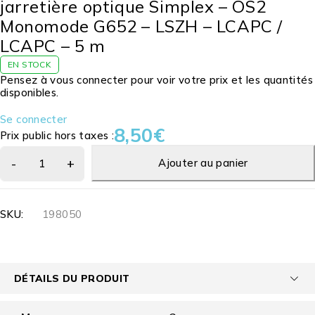
jarretière optique Simplex – OS2
Monomode G652 – LSZH – LCAPC /
LCAPC – 5 m
EN STOCK
Pensez à vous connecter pour voir votre prix et les quantités
disponibles.
Se connecter
8,50
€
Prix public hors taxes :
Ajouter au panier
SKU:
198050
DÉTAILS DU PRODUIT