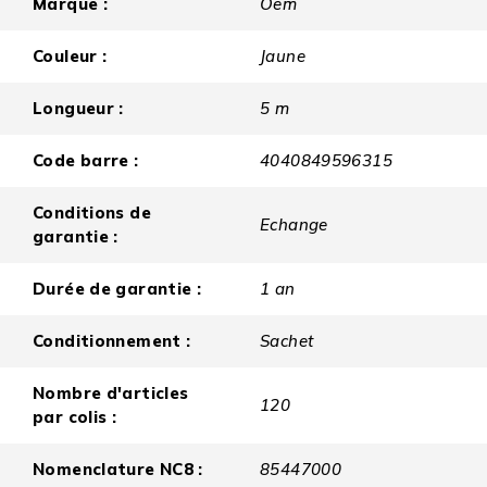
Marque :
Oem
Couleur :
Jaune
Longueur :
5 m
Code barre :
4040849596315
Conditions de
Echange
garantie :
Durée de garantie :
1 an
Conditionnement :
Sachet
Nombre d'articles
120
par colis :
Nomenclature NC8 :
85447000