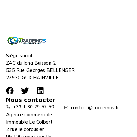
Siège social
ZAC du long Buisson 2
535 Rue Georges BELLENGER
27930 GUICHAINVILLE
Nous contacter
+33 1 30 29 57 50
contact@trademos.fr
Agence commerciale
Immeuble Le Colbert
2 rue le corbusier
95 190 Goussainville