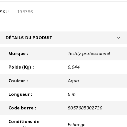
SKU:
195786
DÉTAILS DU PRODUIT
Marque :
Techly professionnel
Poids (Kg) :
0.044
Couleur :
Aqua
Longueur :
5 m
Code barre :
8057685302730
Conditions de
Echange