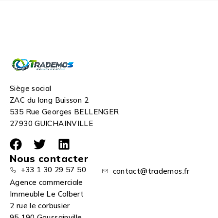
Siège social
ZAC du long Buisson 2
535 Rue Georges BELLENGER
27930 GUICHAINVILLE
Nous contacter
+33 1 30 29 57 50
contact@trademos.fr
Agence commerciale
Immeuble Le Colbert
2 rue le corbusier
95 190 Goussainville