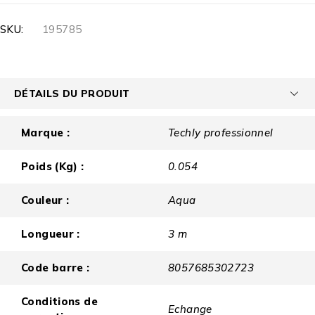
SKU:
195785
DÉTAILS DU PRODUIT
Marque :
Techly professionnel
Poids (Kg) :
0.054
Couleur :
Aqua
Longueur :
3 m
Code barre :
8057685302723
Conditions de
Echange