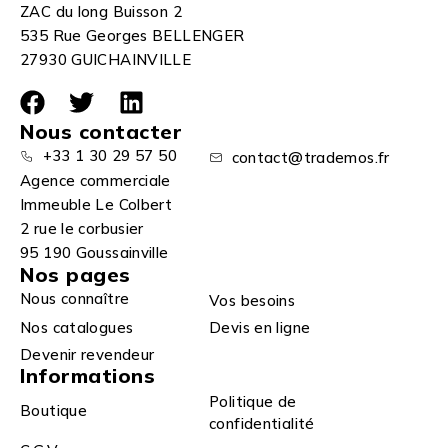
ZAC du long Buisson 2
535 Rue Georges BELLENGER
27930 GUICHAINVILLE
Nous contacter
+33 1 30 29 57 50
contact@trademos.fr
Agence commerciale
Immeuble Le Colbert
2 rue le corbusier
95 190 Goussainville
Nos pages
Nous connaître
Vos besoins
Nos catalogues
Devis en ligne
Devenir revendeur
Informations
Politique de
Boutique
confidentialité