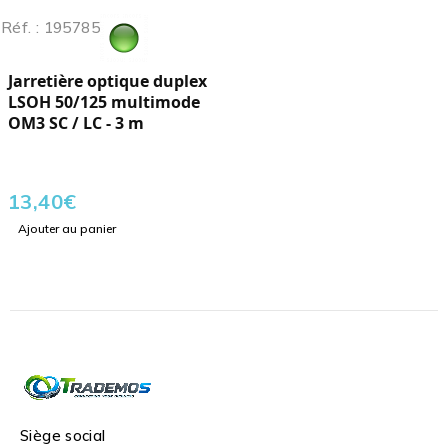
Réf. : 195785
Jarretière optique duplex
LSOH 50/125 multimode
OM3 SC / LC - 3 m
13,40
€
Ajouter au panier
Siège social