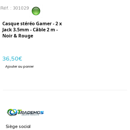
Réf. : 301029
Casque stéréo Gamer - 2 x
Jack 3.5mm - Câble 2 m -
Noir & Rouge
36,50
€
Ajouter au panier
Siège social