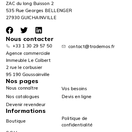
ZAC du long Buisson 2
535 Rue Georges BELLENGER
27930 GUICHAINVILLE
Nous contacter
+33 1 30 29 57 50
contact@trademos.fr
Agence commerciale
Immeuble Le Colbert
2 rue le corbusier
95 190 Goussainville
Nos pages
Nous connaître
Vos besoins
Nos catalogues
Devis en ligne
Devenir revendeur
Informations
Politique de
Boutique
confidentialité