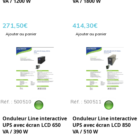
VA / 1200 W
VA / 1800 W
271,50
€
414,30
€
Ajouter au panier
Ajouter au panier
Réf. : 500510
Réf. : 500511
Onduleur Line interactive
Onduleur Line interactive
UPS avec écran LCD 650
UPS avec écran LCD 850
VA / 390 W
VA / 510 W