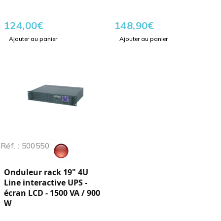
124,00
€
148,90
€
Ajouter au panier
Ajouter au panier
Réf. : 500550
Onduleur rack 19" 4U
Line interactive UPS -
écran LCD - 1500 VA / 900
W