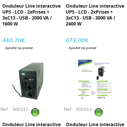
Onduleur Line interactive
Onduleur Line interactive
UPS - LCD - 2xPrises +
UPS - LCD - 2xPrises +
3xC13 - USB - 2000 VA /
3xC13 - USB - 3000 VA /
1600 W
2400 W
440,70
€
672,00
€
Ajouter au panier
Ajouter au panier
Réf. : 500512
Réf. : 500513
Onduleur Line interactive
Onduleur Line interactive