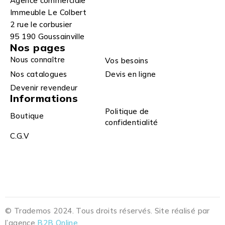
Agence commerciale
Immeuble Le Colbert
2 rue le corbusier
95 190 Goussainville
Nos pages
Nous connaître
Vos besoins
Nos catalogues
Devis en ligne
Devenir revendeur
Informations
Politique de
Boutique
confidentialité
C.G.V
© Trademos 2024. Tous droits réservés. Site réalisé par
l’agence
B2B Online