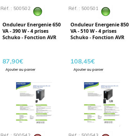
Réf. : 500502
Réf. : 500501
Onduleur Energenie 650
Onduleur Energenie 850
VA - 390 W - 4 prises
VA - 510 W - 4 prises
Schuko - Fonction AVR
Schuko - Fonction AVR
87,90
€
108,45
€
Ajouter au panier
Ajouter au panier
Réf. : 500542
Réf. : 500543