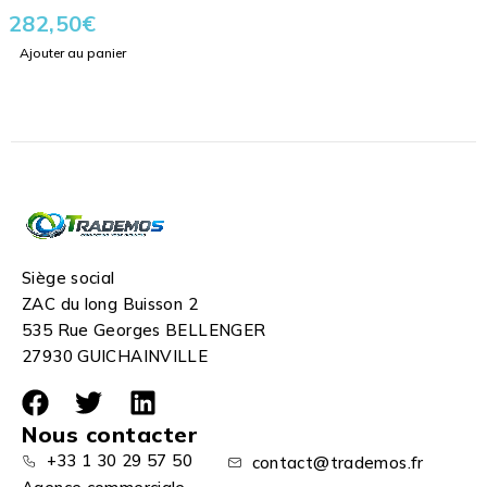
282,50
€
Ajouter au panier
Siège social
ZAC du long Buisson 2
535 Rue Georges BELLENGER
27930 GUICHAINVILLE
Nous contacter
+33 1 30 29 57 50
contact@trademos.fr