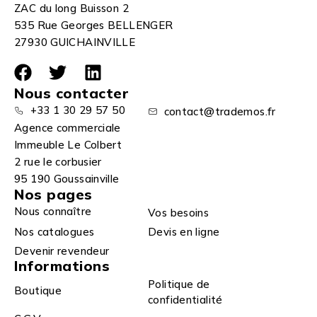
ZAC du long Buisson 2
535 Rue Georges BELLENGER
27930 GUICHAINVILLE
Nous contacter
+33 1 30 29 57 50
contact@trademos.fr
Agence commerciale
Immeuble Le Colbert
2 rue le corbusier
95 190 Goussainville
Nos pages
Nous connaître
Vos besoins
Nos catalogues
Devis en ligne
Devenir revendeur
Informations
Politique de
Boutique
confidentialité