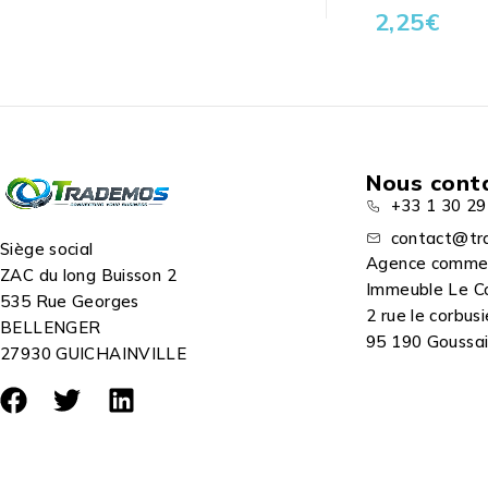
2,25
€
Nous cont
+33 1 30 29
contact@tr
Siège social
Agence comme
ZAC du long Buisson 2
Immeuble Le C
535 Rue Georges
2 rue le corbusi
BELLENGER
95 190 Goussain
27930 GUICHAINVILLE