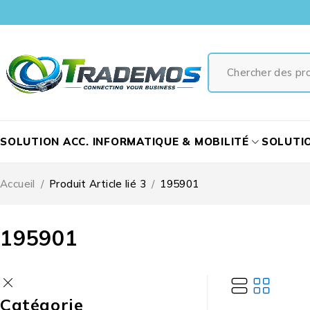
SOLUTION ACC. INFORMATIQUE & MOBILITÉ
SOLUTI
Accueil
/
Produit Article lié 3
/
195901
195901
Catégorie