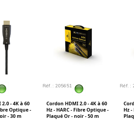
Réf. : 205651
Réf. :
2.0 - 4K à 60
Cordon HDMI 2.0 - 4K à 60
Cord
ibre Optique -
Hz - HARC - Fibre Optique -
Hz -
oir - 30 m
Plaqué Or - noir - 50 m
Plaq