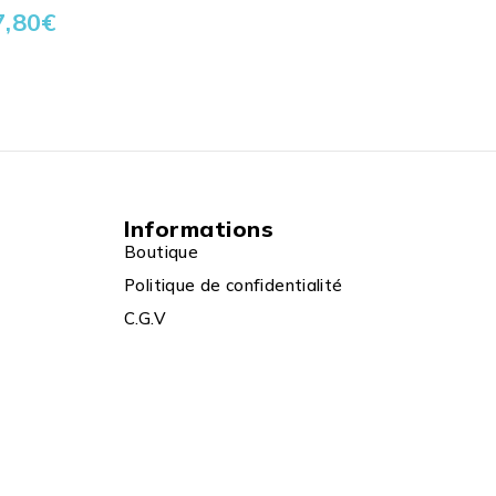
7,80
€
Informations
Boutique
Politique de confidentialité
C.G.V