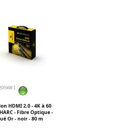
 205681
on HDMI 2.0 - 4K à 60
 HARC - Fibre Optique -
ué Or - noir - 80 m