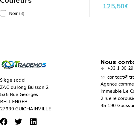
Couleurs
125,50
€
Noir
(3)
Nous cont
+33 1 30 29
contact@tr
Siège social
Agence comme
ZAC du long Buisson 2
Immeuble Le C
535 Rue Georges
2 rue le corbusi
BELLENGER
95 190 Goussain
27930 GUICHAINVILLE