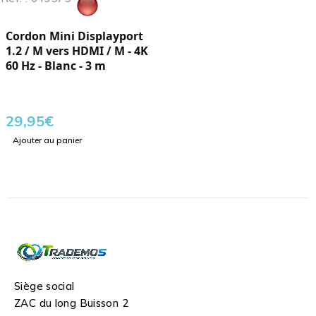
Cordon Mini Displayport
1.2 / M vers HDMI / M - 4K
60 Hz - Blanc - 3 m
29,95
€
Ajouter au panier
Siège social
ZAC du long Buisson 2