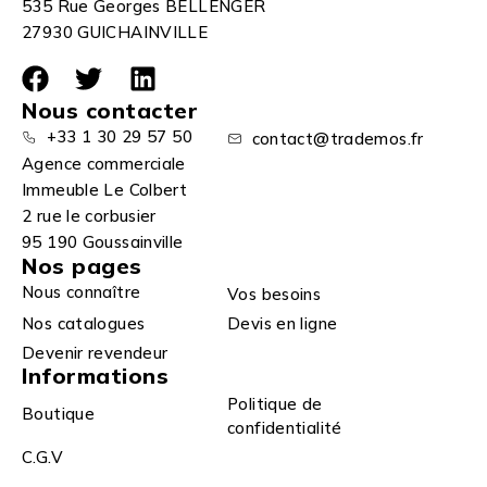
535 Rue Georges BELLENGER
27930 GUICHAINVILLE
Nous contacter
+33 1 30 29 57 50
contact@trademos.fr
Agence commerciale
Immeuble Le Colbert
2 rue le corbusier
95 190 Goussainville
Nos pages
Nous connaître
Vos besoins
Nos catalogues
Devis en ligne
Devenir revendeur
Informations
Politique de
Boutique
confidentialité
C.G.V