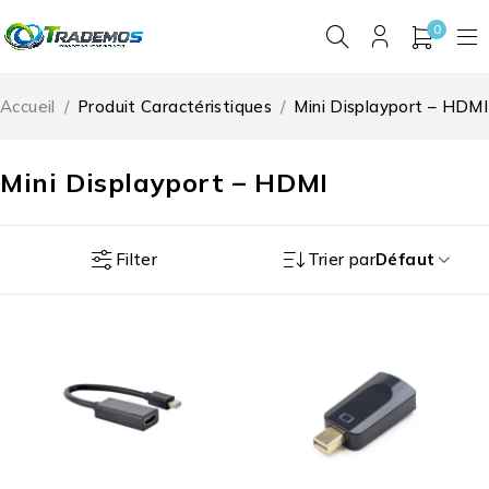
0
Accueil
/
Produit Caractéristiques
/
Mini Displayport – HDMI
Mini Displayport – HDMI
Filter
Trier par
Défaut