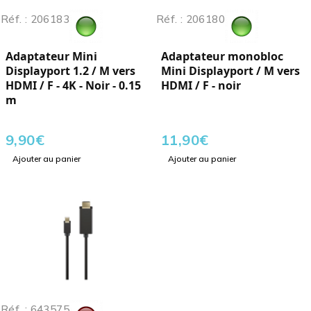
Réf. : 206183
Réf. : 206180
Adaptateur Mini
Adaptateur monobloc
Displayport 1.2 / M vers
Mini Displayport / M vers
HDMI / F - 4K - Noir - 0.15
HDMI / F - noir
m
9,90
€
11,90
€
Ajouter au panier
Ajouter au panier
Réf. : 643575