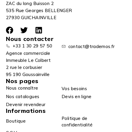
ZAC du long Buisson 2
535 Rue Georges BELLENGER
27930 GUICHAINVILLE
Nous contacter
+33 1 30 29 57 50
contact@trademos.fr
Agence commerciale
Immeuble Le Colbert
2 rue le corbusier
95 190 Goussainville
Nos pages
Nous connaître
Vos besoins
Nos catalogues
Devis en ligne
Devenir revendeur
Informations
Politique de
Boutique
confidentialité