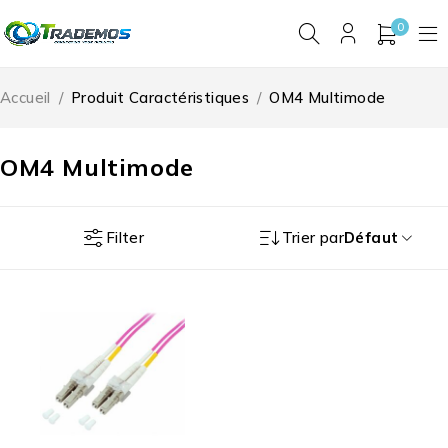
0
Accueil
/
Produit Caractéristiques
/
OM4 Multimode
OM4 Multimode
Filter
Trier par
Défaut