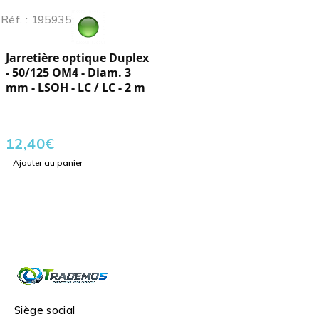
Réf. : 195935
Jarretière optique Duplex
- 50/125 OM4 - Diam. 3
mm - LSOH - LC / LC - 2 m
12,40
€
Ajouter au panier
Siège social