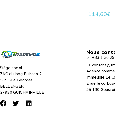
114,60
€
Nous cont
+33 1 30 29
contact@tr
Siège social
Agence comme
ZAC du long Buisson 2
Immeuble Le C
535 Rue Georges
2 rue le corbusi
BELLENGER
95 190 Goussain
27930 GUICHAINVILLE