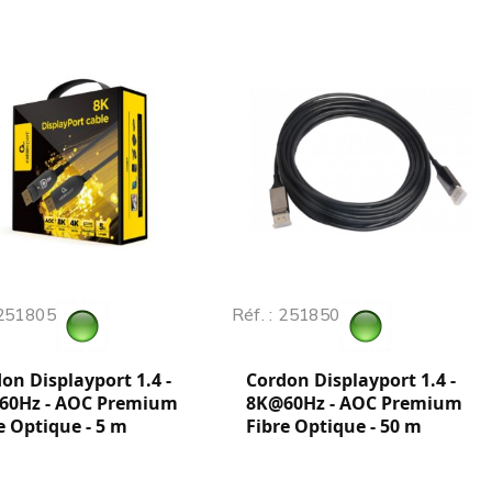
 251805
Réf. : 251850
on Displayport 1.4 -
Cordon Displayport 1.4 -
60Hz - AOC Premium
8K@60Hz - AOC Premium
e Optique - 5 m
Fibre Optique - 50 m