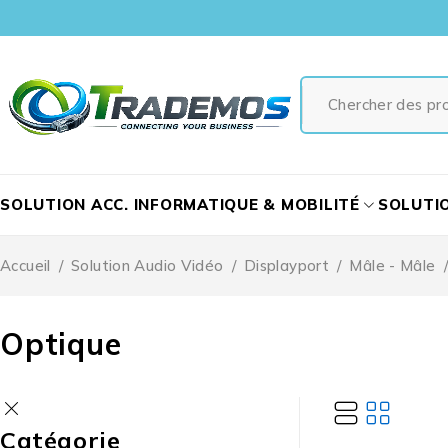
SOLUTION ACC. INFORMATIQUE & MOBILITÉ
SOLUTI
Accueil
/
Solution Audio Vidéo
/
Displayport
/
Mâle - Mâle
/
Optique
Catégorie