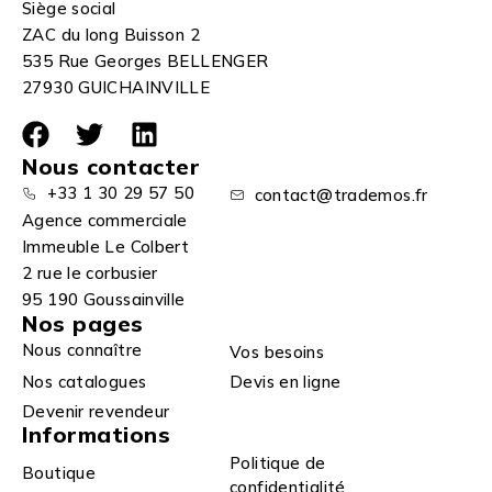
Siège social
ZAC du long Buisson 2
535 Rue Georges BELLENGER
27930 GUICHAINVILLE
Nous contacter
+33 1 30 29 57 50
contact@trademos.fr
Agence commerciale
Immeuble Le Colbert
2 rue le corbusier
95 190 Goussainville
Nos pages
Nous connaître
Vos besoins
Nos catalogues
Devis en ligne
Devenir revendeur
Informations
Politique de
Boutique
confidentialité