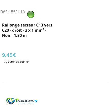
Réf. : 553118
Rallonge secteur C13 vers
C20 - droit - 3 x 1 mm² -
Noir - 1.80 m
9,45
€
Ajouter au panier