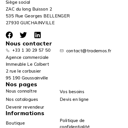
Siège social
ZAC du long Buisson 2
535 Rue Georges BELLENGER
27930 GUICHAINVILLE
Nous contacter
+33 1 30 29 57 50
contact@trademos.fr
Agence commerciale
Immeuble Le Colbert
2 rue le corbusier
95 190 Goussainville
Nos pages
Nous connaître
Vos besoins
Nos catalogues
Devis en ligne
Devenir revendeur
Informations
Politique de
Boutique
confidentialité