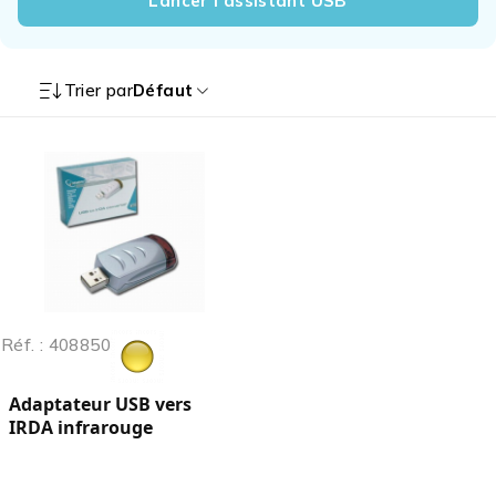
Lancer l’assistant USB
Trier par
Défaut
Réf. : 408850
Adaptateur USB vers
IRDA infrarouge