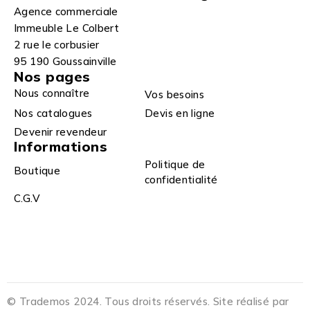
Agence commerciale
Immeuble Le Colbert
2 rue le corbusier
95 190 Goussainville
Nos pages
Nous connaître
Vos besoins
Nos catalogues
Devis en ligne
Devenir revendeur
Informations
Politique de
Boutique
confidentialité
C.G.V
© Trademos 2024. Tous droits réservés. Site réalisé par