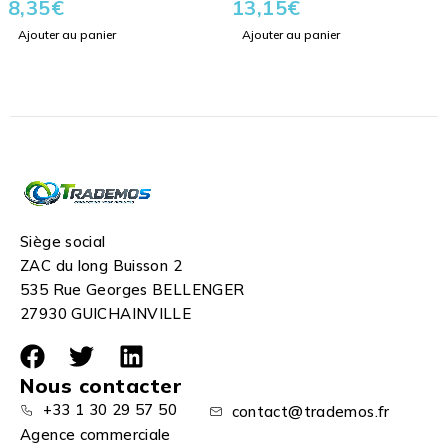
8,35
€
13,15
€
Ajouter au panier
Ajouter au panier
Siège social
ZAC du long Buisson 2
535 Rue Georges BELLENGER
27930 GUICHAINVILLE
Nous contacter
+33 1 30 29 57 50
contact@trademos.fr
Agence commerciale