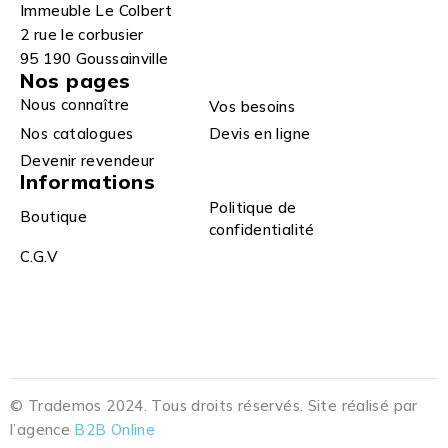
Immeuble Le Colbert
2 rue le corbusier
95 190 Goussainville
Nos pages
Nous connaître
Vos besoins
Nos catalogues
Devis en ligne
Devenir revendeur
Informations
Politique de
Boutique
confidentialité
C.G.V
© Trademos 2024. Tous droits réservés. Site réalisé par
l’agence
B2B Online