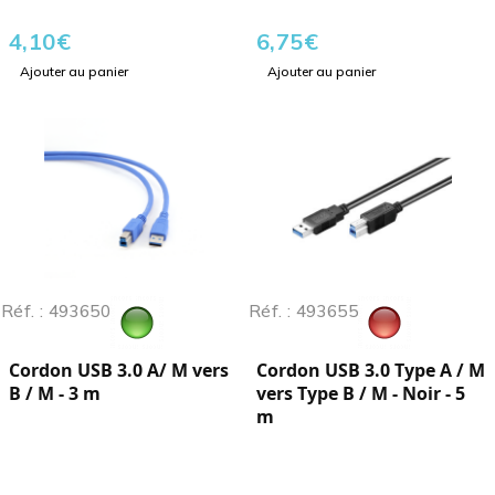
4,10
€
6,75
€
Ajouter au panier
Ajouter au panier
Réf. : 493650
Réf. : 493655
Cordon USB 3.0 A/ M vers
Cordon USB 3.0 Type A / M
B / M - 3 m
vers Type B / M - Noir - 5
m