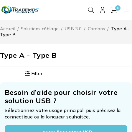
0
Accueil
/
Solutions câblage
/
USB 3.0
/
Cordons
/
Type A -
Type B
Type A - Type B
Filter
Besoin d’aide pour choisir votre
solution USB ?
Sélectionnez votre usage principal, puis précisez la
connectique ou la longueur souhaitée.