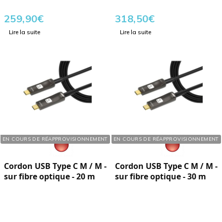
259,90
€
318,50
€
Lire la suite
Lire la suite
Réf. : 413852
Réf. : 413853
EN COURS DE RÉAPPROVISIONNEMENT
EN COURS DE RÉAPPROVISIONNEMENT
Cordon USB Type C M / M -
Cordon USB Type C M / M -
sur fibre optique - 20 m
sur fibre optique - 30 m