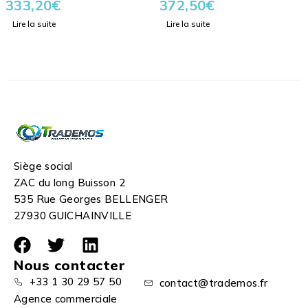
333,20
€
372,50
€
Lire la suite
Lire la suite
Siège social
ZAC du long Buisson 2
535 Rue Georges BELLENGER
27930 GUICHAINVILLE
Nous contacter
+33 1 30 29 57 50
contact@trademos.fr
Agence commerciale