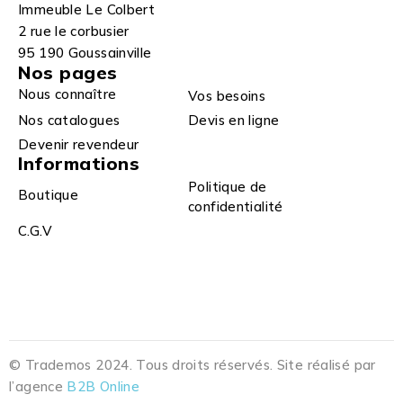
Immeuble Le Colbert
2 rue le corbusier
95 190 Goussainville
Nos pages
Nous connaître
Vos besoins
Nos catalogues
Devis en ligne
Devenir revendeur
Informations
Politique de
Boutique
confidentialité
C.G.V
© Trademos 2024. Tous droits réservés. Site réalisé par
l’agence
B2B Online