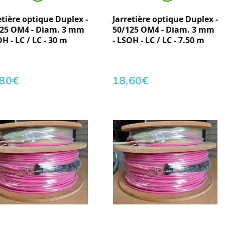
etière optique Duplex -
Jarretière optique Duplex -
125 OM4 - Diam. 3 mm
50/125 OM4 - Diam. 3 mm
OH - LC / LC - 30 m
- LSOH - LC / LC - 7.50 m
,80
€
18,60
€