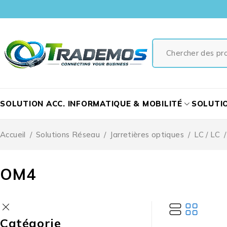
SOLUTION ACC. INFORMATIQUE & MOBILITÉ
SOLUTI
Accueil
/
Solutions Réseau
/
Jarretières optiques
/
LC / LC
/
OM4
Catégorie