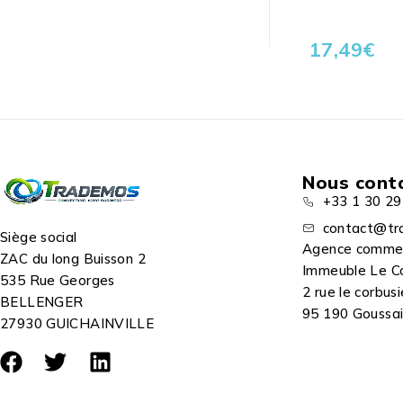
17,49
€
Nous cont
+33 1 30 29
contact@tr
Siège social
Agence comme
ZAC du long Buisson 2
Immeuble Le C
535 Rue Georges
2 rue le corbusi
BELLENGER
95 190 Goussain
27930 GUICHAINVILLE