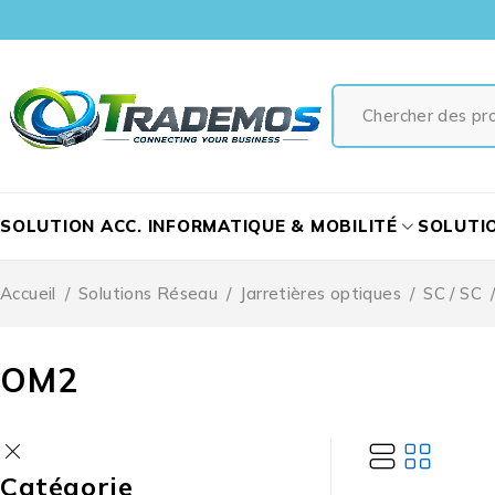
SOLUTION ACC. INFORMATIQUE & MOBILITÉ
SOLUTI
Accueil
/
Solutions Réseau
/
Jarretières optiques
/
SC / SC
OM2
Catégorie