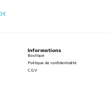
3
€
Informations
Boutique
Politique de confidentialité
C.G.V