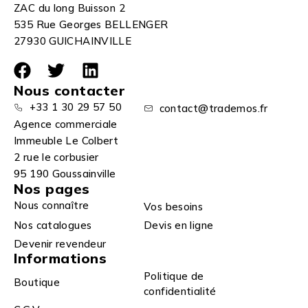
ZAC du long Buisson 2
535 Rue Georges BELLENGER
27930 GUICHAINVILLE
Nous contacter
+33 1 30 29 57 50
contact@trademos.fr
Agence commerciale
Immeuble Le Colbert
2 rue le corbusier
95 190 Goussainville
Nos pages
Nous connaître
Vos besoins
Nos catalogues
Devis en ligne
Devenir revendeur
Informations
Politique de
Boutique
confidentialité