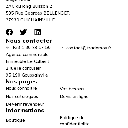
ZAC du long Buisson 2
535 Rue Georges BELLENGER
27930 GUICHAINVILLE
Nous contacter
+33 1 30 29 57 50
contact@trademos.fr
Agence commerciale
Immeuble Le Colbert
2 rue le corbusier
95 190 Goussainville
Nos pages
Nous connaître
Vos besoins
Nos catalogues
Devis en ligne
Devenir revendeur
Informations
Politique de
Boutique
confidentialité