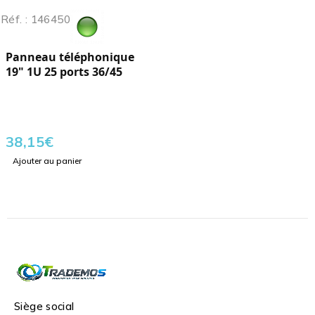
Réf. : 146450
Panneau téléphonique
19" 1U 25 ports 36/45
38,15
€
Ajouter au panier
Siège social