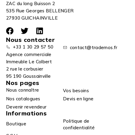
ZAC du long Buisson 2
535 Rue Georges BELLENGER
27930 GUICHAINVILLE
Nous contacter
+33 1 30 29 57 50
contact@trademos.fr
Agence commerciale
Immeuble Le Colbert
2 rue le corbusier
95 190 Goussainville
Nos pages
Nous connaître
Vos besoins
Nos catalogues
Devis en ligne
Devenir revendeur
Informations
Politique de
Boutique
confidentialité