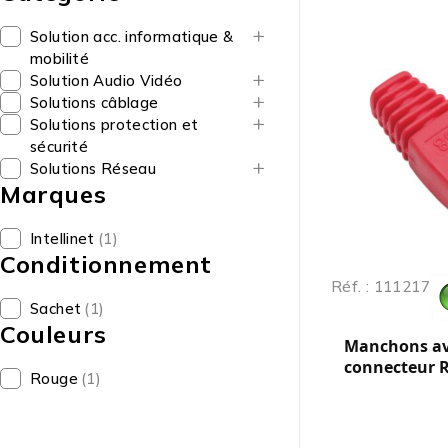
Solution acc. informatique &
mobilité
Solution Audio Vidéo
Solutions câblage
Solutions protection et
sécurité
Solutions Réseau
Marques
Intellinet
(1)
Conditionnement
Réf. : 111217
Sachet
(1)
Couleurs
Manchons av
connecteur R
Rouge
(1)