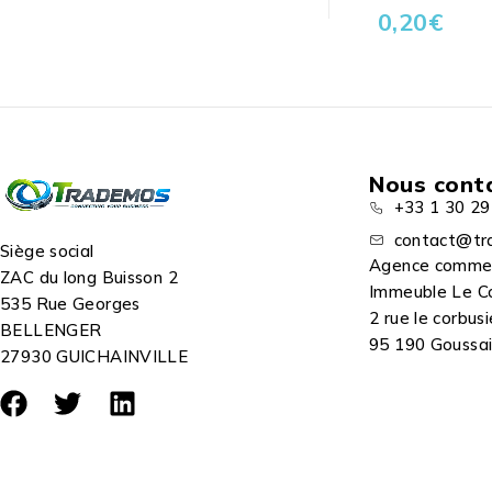
0,20
€
Nous cont
+33 1 30 29
contact@tr
Siège social
Agence comme
ZAC du long Buisson 2
Immeuble Le C
535 Rue Georges
2 rue le corbusi
BELLENGER
95 190 Goussain
27930 GUICHAINVILLE