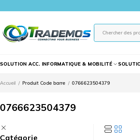
SOLUTION ACC. INFORMATIQUE & MOBILITÉ
SOLUTI
Accueil
/
Produit Code barre
/
0766623504379
0766623504379
Catégorie