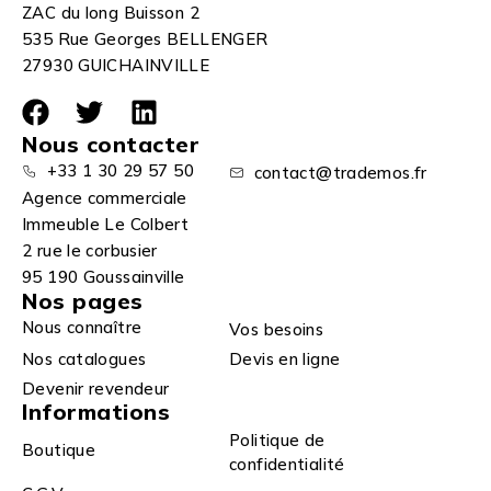
ZAC du long Buisson 2
535 Rue Georges BELLENGER
27930 GUICHAINVILLE
Nous contacter
+33 1 30 29 57 50
contact@trademos.fr
Agence commerciale
Immeuble Le Colbert
2 rue le corbusier
95 190 Goussainville
Nos pages
Nous connaître
Vos besoins
Nos catalogues
Devis en ligne
Devenir revendeur
Informations
Politique de
Boutique
confidentialité