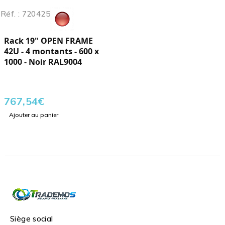
Réf. : 720425
Rack 19" OPEN FRAME
42U - 4 montants - 600 x
1000 - Noir RAL9004
767,54
€
Ajouter au panier
Siège social