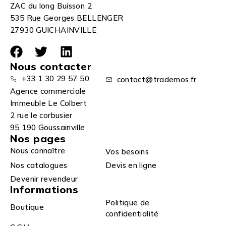
ZAC du long Buisson 2
535 Rue Georges BELLENGER
27930 GUICHAINVILLE
Nous contacter
+33 1 30 29 57 50
contact@trademos.fr
Agence commerciale
Immeuble Le Colbert
2 rue le corbusier
95 190 Goussainville
Nos pages
Nous connaître
Vos besoins
Nos catalogues
Devis en ligne
Devenir revendeur
Informations
Politique de
Boutique
confidentialité