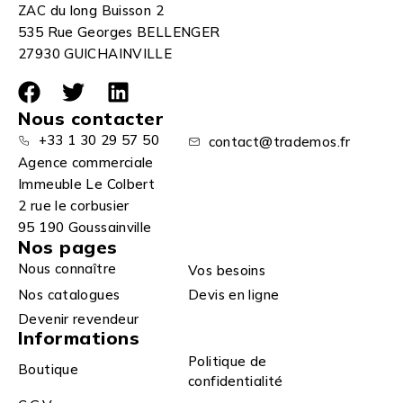
ZAC du long Buisson 2
535 Rue Georges BELLENGER
27930 GUICHAINVILLE
Nous contacter
+33 1 30 29 57 50
contact@trademos.fr
Agence commerciale
Immeuble Le Colbert
2 rue le corbusier
95 190 Goussainville
Nos pages
Nous connaître
Vos besoins
Nos catalogues
Devis en ligne
Devenir revendeur
Informations
Politique de
Boutique
confidentialité