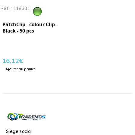
Réf. : 118301
PatchClip - colour Clip -
Black - 50 pcs
16,12
€
Ajouter au panier
Siège social