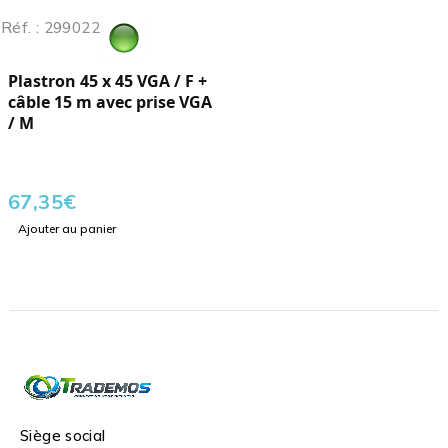
Réf. : 299022
Plastron 45 x 45 VGA / F +
câble 15 m avec prise VGA
/ M
67,35
€
Ajouter au panier
Siège social