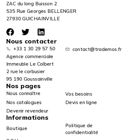
ZAC du long Buisson 2
535 Rue Georges BELLENGER
27930 GUICHAINVILLE
Nous contacter
+33 1 30 29 57 50
contact@trademos.fr
Agence commerciale
Immeuble Le Colbert
2 rue le corbusier
95 190 Goussainville
Nos pages
Nous connaître
Vos besoins
Nos catalogues
Devis en ligne
Devenir revendeur
Informations
Politique de
Boutique
confidentialité