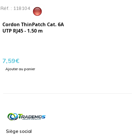
Réf. : 118104
Cordon ThinPatch Cat. 6A
UTP RJ45 - 1.50 m
7,59
€
Ajouter au panier
Siège social