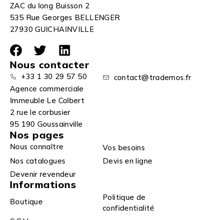
ZAC du long Buisson 2
535 Rue Georges BELLENGER
27930 GUICHAINVILLE
Nous contacter
+33 1 30 29 57 50
contact@trademos.fr
Agence commerciale
Immeuble Le Colbert
2 rue le corbusier
95 190 Goussainville
Nos pages
Nous connaître
Vos besoins
Nos catalogues
Devis en ligne
Devenir revendeur
Informations
Politique de
Boutique
confidentialité