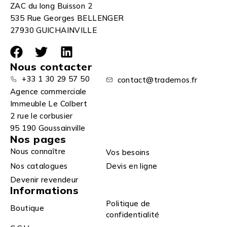
ZAC du long Buisson 2
535 Rue Georges BELLENGER
27930 GUICHAINVILLE
Nous contacter
+33 1 30 29 57 50
contact@trademos.fr
Agence commerciale
Immeuble Le Colbert
2 rue le corbusier
95 190 Goussainville
Nos pages
Nous connaître
Vos besoins
Nos catalogues
Devis en ligne
Devenir revendeur
Informations
Politique de
Boutique
confidentialité