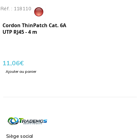
Réf. : 118110
Cordon ThinPatch Cat. 6A
UTP RJ45 - 4 m
11,06
€
Ajouter au panier
Siège social