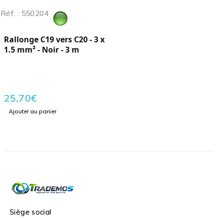
Réf. : 550204
Rallonge C19 vers C20 - 3 x
1.5 mm² - Noir - 3 m
25,70
€
Ajouter au panier
Siège social