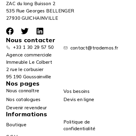
ZAC du long Buisson 2
535 Rue Georges BELLENGER
27930 GUICHAINVILLE
Nous contacter
+33 1 30 29 57 50
contact@trademos.fr
Agence commerciale
Immeuble Le Colbert
2 rue le corbusier
95 190 Goussainville
Nos pages
Nous connaître
Vos besoins
Nos catalogues
Devis en ligne
Devenir revendeur
Informations
Politique de
Boutique
confidentialité