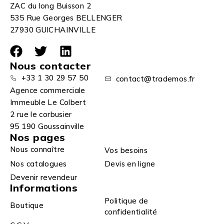
ZAC du long Buisson 2
535 Rue Georges BELLENGER
27930 GUICHAINVILLE
Nous contacter
+33 1 30 29 57 50
contact@trademos.fr
Agence commerciale
Immeuble Le Colbert
2 rue le corbusier
95 190 Goussainville
Nos pages
Nous connaître
Vos besoins
Nos catalogues
Devis en ligne
Devenir revendeur
Informations
Politique de
Boutique
confidentialité