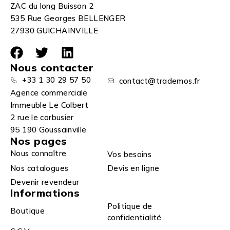
ZAC du long Buisson 2
535 Rue Georges BELLENGER
27930 GUICHAINVILLE
Nous contacter
+33 1 30 29 57 50
contact@trademos.fr
Agence commerciale
Immeuble Le Colbert
2 rue le corbusier
95 190 Goussainville
Nos pages
Nous connaître
Vos besoins
Nos catalogues
Devis en ligne
Devenir revendeur
Informations
Politique de
Boutique
confidentialité