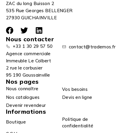
ZAC du long Buisson 2
535 Rue Georges BELLENGER
27930 GUICHAINVILLE
Nous contacter
+33 1 30 29 57 50
contact@trademos.fr
Agence commerciale
Immeuble Le Colbert
2 rue le corbusier
95 190 Goussainville
Nos pages
Nous connaître
Vos besoins
Nos catalogues
Devis en ligne
Devenir revendeur
Informations
Politique de
Boutique
confidentialité