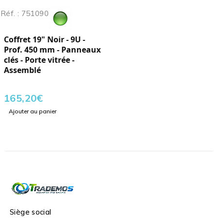
Réf. : 751090
Coffret 19" Noir - 9U -
Prof. 450 mm - Panneaux
clés - Porte vitrée -
Assemblé
165,20
€
Ajouter au panier
Siège social