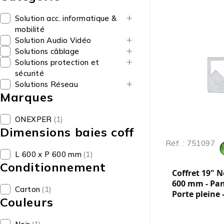
Solution acc. informatique &
mobilité
Solution Audio Vidéo
Solutions câblage
Solutions protection et
sécurité
Solutions Réseau
Marques
ONEXPER
(1)
Dimensions baies coff
Réf. : 751097
L 600 x P 600 mm
(1)
Conditionnement
Coffret 19" No
600 mm - Pan
Carton
(1)
Porte pleine
Couleurs