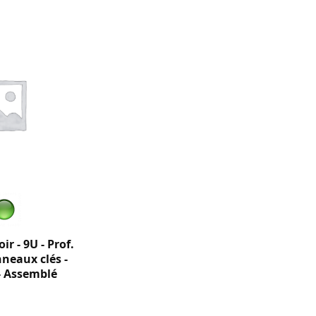
ir - 9U - Prof.
neaux clés -
 - Assemblé