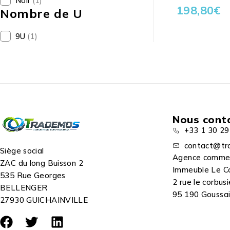
Noir
(1)
198,80
€
Nombre de U
9U
(1)
Nous cont
+33 1 30 29
contact@tr
Siège social
Agence comme
ZAC du long Buisson 2
Immeuble Le C
535 Rue Georges
2 rue le corbusi
BELLENGER
95 190 Goussain
27930 GUICHAINVILLE