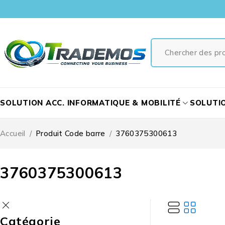
SOLUTION ACC. INFORMATIQUE & MOBILITÉ
SOLUTI
Accueil
/
Produit Code barre
/
3760375300613
3760375300613
Catégorie