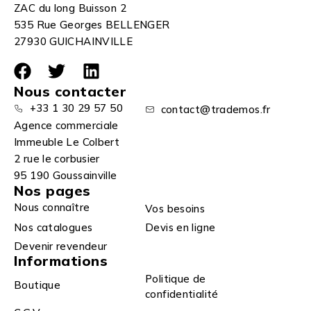
ZAC du long Buisson 2
535 Rue Georges BELLENGER
27930 GUICHAINVILLE
Nous contacter
+33 1 30 29 57 50
contact@trademos.fr
Agence commerciale
Immeuble Le Colbert
2 rue le corbusier
95 190 Goussainville
Nos pages
Nous connaître
Vos besoins
Nos catalogues
Devis en ligne
Devenir revendeur
Informations
Politique de
Boutique
confidentialité