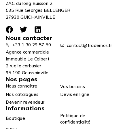
ZAC du long Buisson 2
535 Rue Georges BELLENGER
27930 GUICHAINVILLE
Nous contacter
+33 1 30 29 57 50
contact@trademos.fr
Agence commerciale
Immeuble Le Colbert
2 rue le corbusier
95 190 Goussainville
Nos pages
Nous connaître
Vos besoins
Nos catalogues
Devis en ligne
Devenir revendeur
Informations
Politique de
Boutique
confidentialité