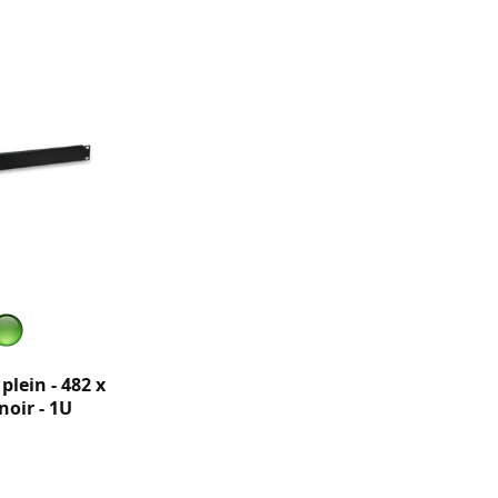
lein - 482 x
noir - 1U