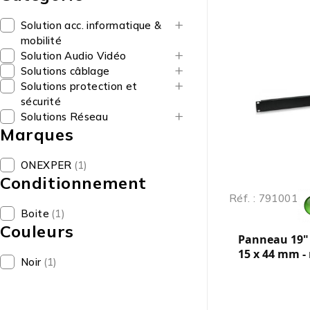
Solution acc. informatique &
mobilité
Solution Audio Vidéo
Solutions câblage
Solutions protection et
sécurité
Solutions Réseau
Marques
ONEXPER
(1)
Conditionnement
Réf. : 791001
Boite
(1)
Couleurs
Panneau 19" p
15 x 44 mm - 
Noir
(1)