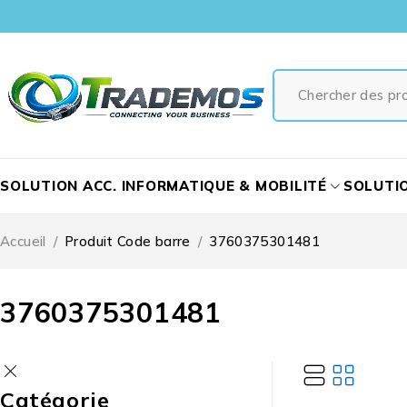
SOLUTION ACC. INFORMATIQUE & MOBILITÉ
SOLUTI
Accueil
/
Produit Code barre
/
3760375301481
3760375301481
Catégorie