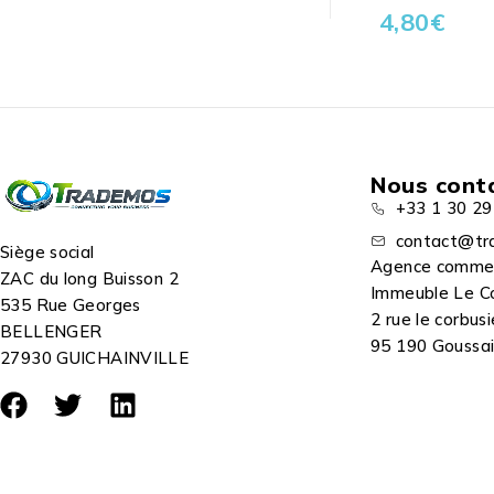
4,80
€
Nous cont
+33 1 30 29
contact@tr
Siège social
Agence comme
ZAC du long Buisson 2
Immeuble Le C
535 Rue Georges
2 rue le corbusi
BELLENGER
95 190 Goussain
27930 GUICHAINVILLE