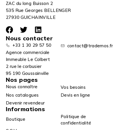
ZAC du long Buisson 2
535 Rue Georges BELLENGER
27930 GUICHAINVILLE
Nous contacter
+33 1 30 29 57 50
contact@trademos.fr
Agence commerciale
Immeuble Le Colbert
2 rue le corbusier
95 190 Goussainville
Nos pages
Nous connaître
Vos besoins
Nos catalogues
Devis en ligne
Devenir revendeur
Informations
Politique de
Boutique
confidentialité