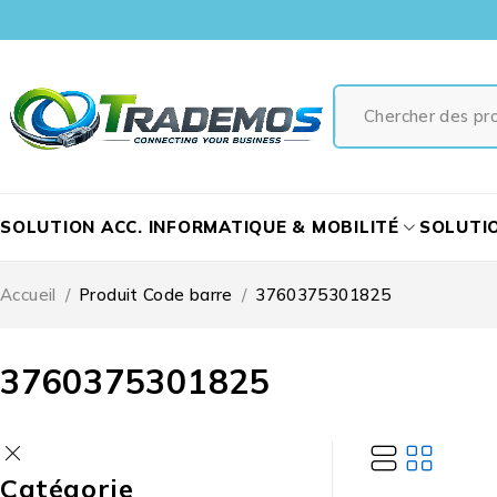
SOLUTION ACC. INFORMATIQUE & MOBILITÉ
SOLUTI
Accueil
/
Produit Code barre
/
3760375301825
3760375301825
Catégorie