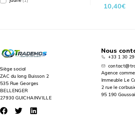
Jaune
(1)
10,40
€
Nous cont
+33 1 30 29
contact@tr
Siège social
Agence comme
ZAC du long Buisson 2
Immeuble Le C
535 Rue Georges
2 rue le corbusi
BELLENGER
95 190 Goussain
27930 GUICHAINVILLE