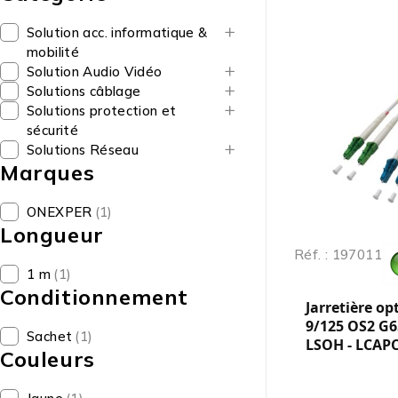
Solution acc. informatique &
mobilité
Solution Audio Vidéo
Solutions câblage
Solutions protection et
sécurité
Solutions Réseau
Marques
ONEXPER
(1)
Longueur
Réf. : 197011
1 m
(1)
Conditionnement
Jarretière op
9/125 OS2 G6
Sachet
(1)
LSOH - LCAPC 
Couleurs