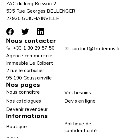
ZAC du long Buisson 2
535 Rue Georges BELLENGER
27930 GUICHAINVILLE
Nous contacter
+33 1 30 29 57 50
contact@trademos.fr
Agence commerciale
Immeuble Le Colbert
2 rue le corbusier
95 190 Goussainville
Nos pages
Nous connaître
Vos besoins
Nos catalogues
Devis en ligne
Devenir revendeur
Informations
Politique de
Boutique
confidentialité