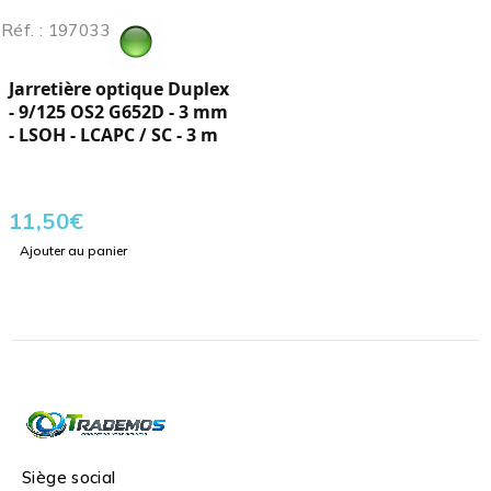
Réf. : 197033
Jarretière optique Duplex
- 9/125 OS2 G652D - 3 mm
- LSOH - LCAPC / SC - 3 m
11,50
€
Ajouter au panier
Siège social