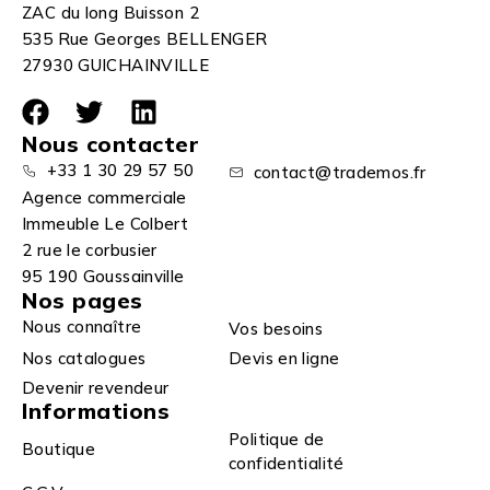
ZAC du long Buisson 2
535 Rue Georges BELLENGER
27930 GUICHAINVILLE
Nous contacter
+33 1 30 29 57 50
contact@trademos.fr
Agence commerciale
Immeuble Le Colbert
2 rue le corbusier
95 190 Goussainville
Nos pages
Nous connaître
Vos besoins
Nos catalogues
Devis en ligne
Devenir revendeur
Informations
Politique de
Boutique
confidentialité